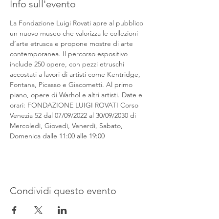
Info sull'evento
La Fondazione Luigi Rovati apre al pubblico 
un nuovo museo che valorizza le collezioni 
d’arte etrusca e propone mostre di arte 
contemporanea. Il percorso espositivo 
include 250 opere, con pezzi etruschi 
accostati a lavori di artisti come Kentridge, 
Fontana, Picasso e Giacometti. Al primo 
piano, opere di Warhol e altri artisti. Date e 
orari: FONDAZIONE LUIGI ROVATI Corso 
Venezia 52 dal 07/09/2022 al 30/09/2030 di 
Mercoledì, Giovedì, Venerdì, Sabato, 
Domenica dalle 11:00 alle 19:00
Condividi questo evento