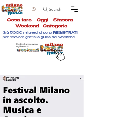
Search
Cosa fare
Oggi
Stasera
Weekend
Categorie
Già 5000 milanesi si sono
REGISTRATI
per ricevere gratis la guida del weekend.