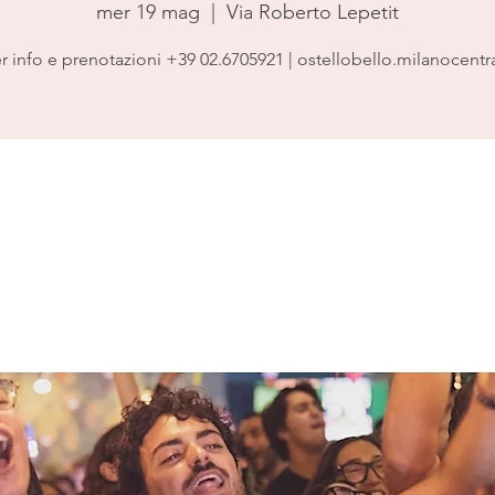
mer 19 mag
  |  
Via Roberto Lepetit
r info e prenotazioni +39 02.6705921 | ostellobello.milanocentr