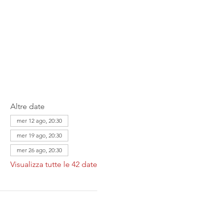
Altre date
mer 12 ago, 20:30
mer 19 ago, 20:30
mer 26 ago, 20:30
Visualizza tutte le 42 date