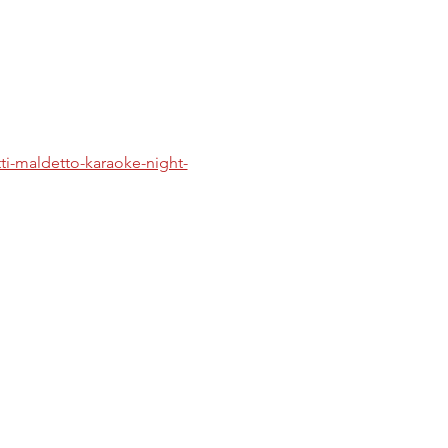
tti-maldetto-karaoke-night-