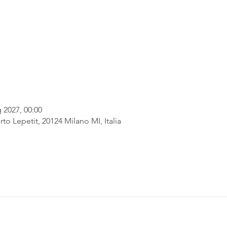
 2027, 00:00
rto Lepetit, 20124 Milano MI, Italia