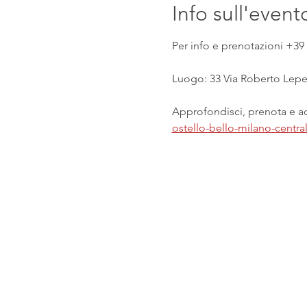
Info sull'event
Per info e prenotazioni +39 
Luogo: 33 Via Roberto Lepet
Approfondisci, prenota e acq
ostello-bello-milano-centr