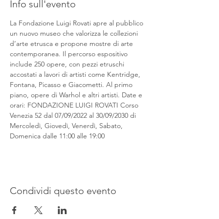
Info sull'evento
La Fondazione Luigi Rovati apre al pubblico 
un nuovo museo che valorizza le collezioni 
d’arte etrusca e propone mostre di arte 
contemporanea. Il percorso espositivo 
include 250 opere, con pezzi etruschi 
accostati a lavori di artisti come Kentridge, 
Fontana, Picasso e Giacometti. Al primo 
piano, opere di Warhol e altri artisti. Date e 
orari: FONDAZIONE LUIGI ROVATI Corso 
Venezia 52 dal 07/09/2022 al 30/09/2030 di 
Mercoledì, Giovedì, Venerdì, Sabato, 
Domenica dalle 11:00 alle 19:00
Condividi questo evento