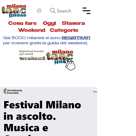
Search
Cosa fare
Oggi
Stasera
Weekend
Categorie
Già 5000 milanesi si sono
REGISTRATI
per ricevere gratis la guida del weekend.