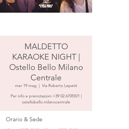
MALDETTO
KARAOKE NIGHT |
Ostello Bello Milano
Centrale
mer 19 mag
  |  
Via Roberto Lepetit
Per info e prenotazioni +39 02.6705921 |
ostellobello.milanocentrale
Orario & Sede