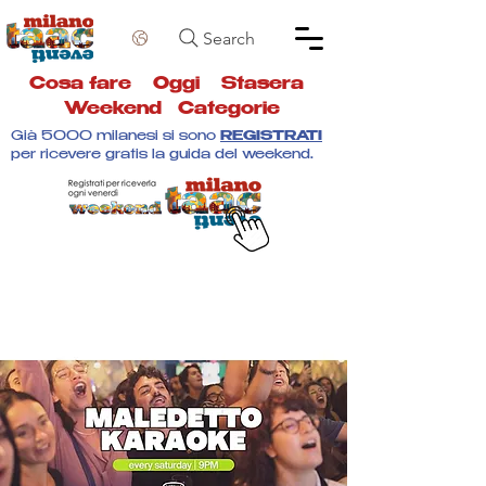
Search
Cosa fare
Oggi
Stasera
Weekend
Categorie
Già 5000 milanesi si sono
REGISTRATI
per ricevere gratis la guida del weekend.