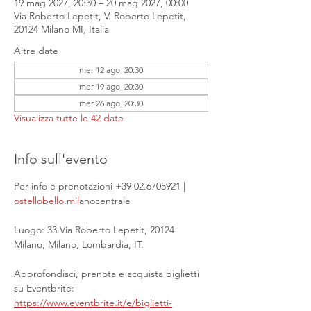
19 mag 2027, 20:30 – 20 mag 2027, 00:00
Via Roberto Lepetit, V. Roberto Lepetit,
20124 Milano MI, Italia
Altre date
mer 12 ago, 20:30
mer 19 ago, 20:30
mer 26 ago, 20:30
Visualizza tutte le 42 date
Info sull'evento
Per info e prenotazioni +39 02.6705921 | 
ostellobello.mil
anocentrale
Luogo: 33 Via Roberto Lepetit, 20124 
Milano, Milano, Lombardia, IT.
Approfondisci, prenota e acquista biglietti 
su Eventbrite: 
https://www.eventbrite.it/e/biglietti-