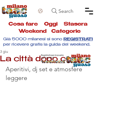
Search
Cosa fare
Oggi
Stasera
Weekend
Categorie
Già 5000 milanesi si sono
REGISTRATI
per ricevere gratis la guida del weekend.
3 giu
La città dopo cena
Aperitivi, dj set e atmosfere 
leggere