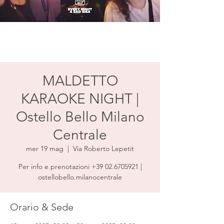
MALDETTO
KARAOKE NIGHT |
Ostello Bello Milano
Centrale
mer 19 mag
  |  
Via Roberto Lepetit
Per info e prenotazioni +39 02.6705921 |
ostellobello.milanocentrale
Orario & Sede