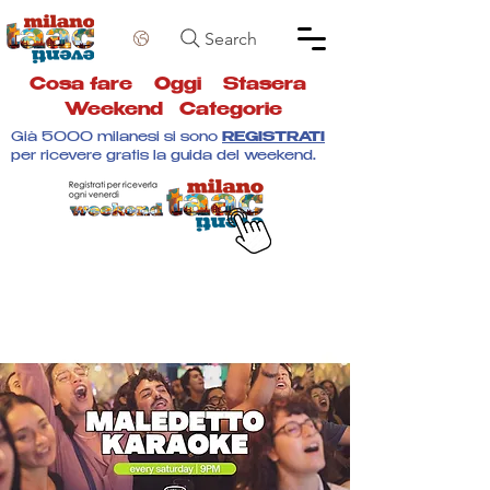
Search
Cosa fare
Oggi
Stasera
Weekend
Categorie
Già 5000 milanesi si sono
REGISTRATI
per ricevere gratis la guida del weekend.