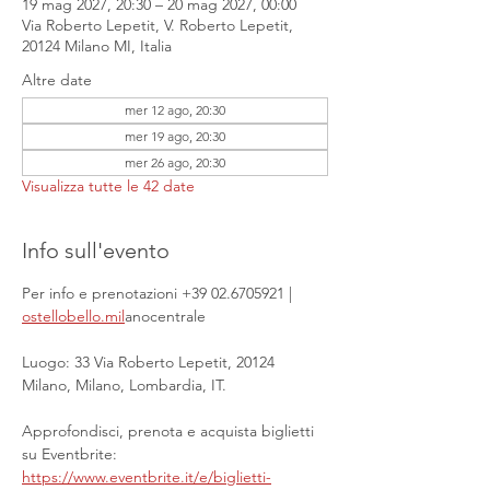
19 mag 2027, 20:30 – 20 mag 2027, 00:00
Via Roberto Lepetit, V. Roberto Lepetit,
20124 Milano MI, Italia
Altre date
mer 12 ago, 20:30
mer 19 ago, 20:30
mer 26 ago, 20:30
Visualizza tutte le 42 date
Info sull'evento
Per info e prenotazioni +39 02.6705921 | 
ostellobello.mil
anocentrale
Luogo: 33 Via Roberto Lepetit, 20124 
Milano, Milano, Lombardia, IT.
Approfondisci, prenota e acquista biglietti 
su Eventbrite: 
https://www.eventbrite.it/e/biglietti-