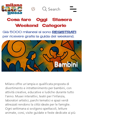
Search
Cosa fare
Oggi
Stasera
Weekend
Categorie
Già 5000 milanesi si sono
REGISTRATI
per ricevere gratis la guida del weekend.
Bambini
Milano offre un’ampia e qualificata proposta di
divertimento e intrattenimento per bambini, con
attività creative, educative e ludiche durante tutto
l’anno. Musei interattivi, teatri per l’infanzia,
laboratori artistici, parchi tematici e spazi verdi
attrezzati rendono la città ideale per le famiglie.
Ogni settimana si svolgono spettacoli, letture
animate, corsi, visite guidate e feste dedicate ai più