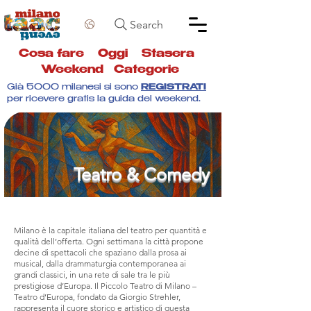
Search
Cosa fare
Oggi
Stasera
Weekend
Categorie
Già 5000 milanesi si sono
REGISTRATI
per ricevere gratis la guida del weekend.
Teatro & Comedy
Milano è la capitale italiana del teatro per quantità e
qualità dell’offerta. Ogni settimana la città propone
decine di spettacoli che spaziano dalla prosa ai
musical, dalla drammaturgia contemporanea ai
grandi classici, in una rete di sale tra le più
prestigiose d’Europa. Il Piccolo Teatro di Milano –
Teatro d’Europa, fondato da Giorgio Strehler,
rappresenta il cuore storico e artistico di questa