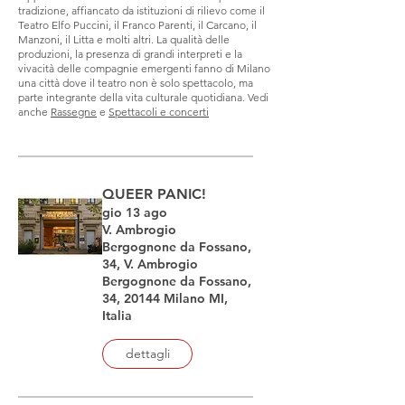
tradizione, affiancato da istituzioni di rilievo come il
Teatro Elfo Puccini, il Franco Parenti, il Carcano, il
Manzoni, il Litta e molti altri. La qualità delle
produzioni, la presenza di grandi interpreti e la
vivacità delle compagnie emergenti fanno di Milano
una città dove il teatro non è solo spettacolo, ma
parte integrante della vita culturale quotidiana. Vedi
anche
Rassegne
e
Spettacoli e concerti
QUEER PANIC!
gio 13 ago
V. Ambrogio
Bergognone da Fossano,
34, V. Ambrogio
Bergognone da Fossano,
34, 20144 Milano MI,
Italia
dettagli