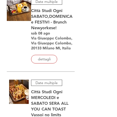
Date multiple
Città Studi Ogni
SABATO,DOMENICA
e FESTIVI - Brunch
Newyorkese!
sab 08 ago
Via Giuseppe Colombo,
Via Giuseppe Colombo,
20133 Milano MI, Italia
dettagli
Date multiple
Città Studi Ogni
MERCOLEDI e
SABATO SERA ALL
YOU CAN TOAST
Vassoi no limits