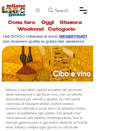
Search
Cosa fare
Oggi
Stasera
Weekend
Categorie
Già 5000 milanesi si sono
REGISTRATI
per ricevere gratis la guida del weekend.
Cibo e vino
Milano è una delle capitali europee del gourmet,
della ristorazione e del buon vino, con un’offerta
straordinaria per varietà e qualità. La città ospita
centinaia di ristoranti stellati, bistrot creativi,
enoteche raffinate e locali etnici di altissimo livello,
capaci di soddisfare ogni palato. Dai grandi chef
internazionali alle osterie contemporanee, fino ai
mercati gastronomici e agli eventi dedicati al food &
wine, Milano celebra ogni giorno la cultura del