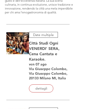
gusto e dell’eccellenza italiana. La sua scena
culinaria, in continua evoluzione, unisce tradizione e
innovazione, rendendo la città una meta imperdibile
per chi ama l’enogastronomia di qualità.
Date multiple
Città Studi Ogni
VENERDI' SERA,
Cena Cantata e
Karaoke.
ven 07 ago
Via Giuseppe Colombo,
Via Giuseppe Colombo,
20133 Milano MI, Italia
dettagli