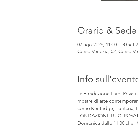
Orario & Sede
07 ago 2026, 11:00 – 30 set 2
Corso Venezia, 52, Corso Ven
Info sull'event
La Fondazione Luigi Rovati 
mostre di arte contemporanea
come Kentridge, Fontana, Pic
FONDAZIONE LUIGI ROVATI Co
Domenica dalle 11:00 alle 1