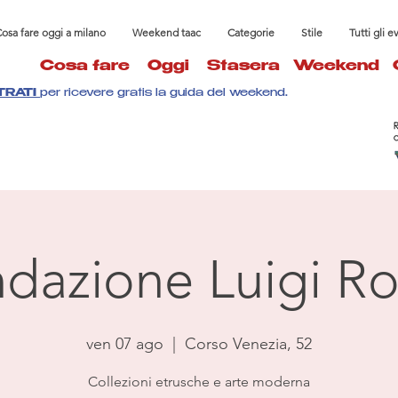
osa fare oggi a milano
Weekend taac
Categorie
Stile
Tutti gli e
Cosa fare
Oggi
Stasera
Weekend
TRATI
per ricevere gratis la guida del weekend.
dazione Luigi Ro
ven 07 ago
  |  
Corso Venezia, 52
Collezioni etrusche e arte moderna