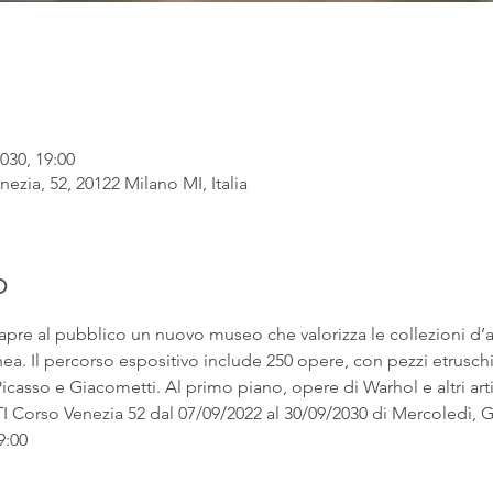
030, 19:00
ezia, 52, 20122 Milano MI, Italia
o
apre al pubblico un nuovo museo che valorizza le collezioni d’
. Il percorso espositivo include 250 opere, con pezzi etruschi ac
asso e Giacometti. Al primo piano, opere di Warhol e altri artist
rso Venezia 52 dal 07/09/2022 al 30/09/2030 di Mercoledì, Gi
9:00