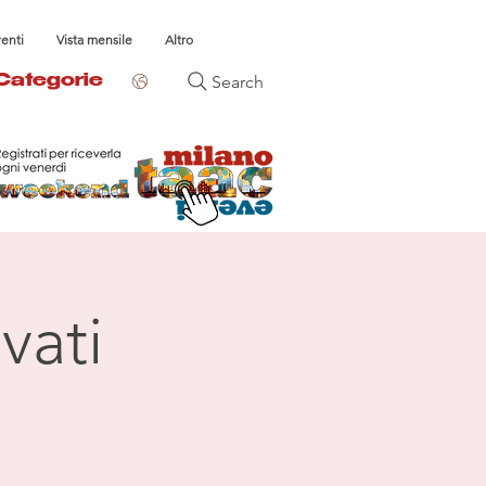
venti
Vista mensile
Altro
Search
Categorie
vati