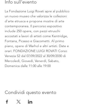
Info sull'evento
La Fondazione Luigi Rovati apre al pubblico 
un nuovo museo che valorizza le collezioni 
d’arte etrusca e propone mostre di arte 
contemporanea. Il percorso espositivo 
include 250 opere, con pezzi etruschi 
accostati a lavori di artisti come Kentridge, 
Fontana, Picasso e Giacometti. Al primo 
piano, opere di Warhol e altri artisti. Date e 
orari: FONDAZIONE LUIGI ROVATI Corso 
Venezia 52 dal 07/09/2022 al 30/09/2030 di 
Mercoledì, Giovedì, Venerdì, Sabato, 
Domenica dalle 11:00 alle 19:00
Condividi questo evento