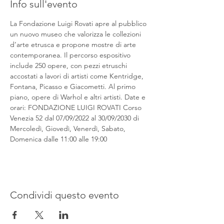
Info sull'evento
La Fondazione Luigi Rovati apre al pubblico 
un nuovo museo che valorizza le collezioni 
d’arte etrusca e propone mostre di arte 
contemporanea. Il percorso espositivo 
include 250 opere, con pezzi etruschi 
accostati a lavori di artisti come Kentridge, 
Fontana, Picasso e Giacometti. Al primo 
piano, opere di Warhol e altri artisti. Date e 
orari: FONDAZIONE LUIGI ROVATI Corso 
Venezia 52 dal 07/09/2022 al 30/09/2030 di 
Mercoledì, Giovedì, Venerdì, Sabato, 
Domenica dalle 11:00 alle 19:00
Condividi questo evento