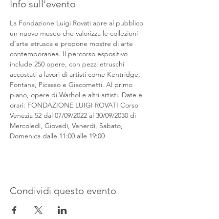
Info sull'evento
La Fondazione Luigi Rovati apre al pubblico 
un nuovo museo che valorizza le collezioni 
d’arte etrusca e propone mostre di arte 
contemporanea. Il percorso espositivo 
include 250 opere, con pezzi etruschi 
accostati a lavori di artisti come Kentridge, 
Fontana, Picasso e Giacometti. Al primo 
piano, opere di Warhol e altri artisti. Date e 
orari: FONDAZIONE LUIGI ROVATI Corso 
Venezia 52 dal 07/09/2022 al 30/09/2030 di 
Mercoledì, Giovedì, Venerdì, Sabato, 
Domenica dalle 11:00 alle 19:00
Condividi questo evento