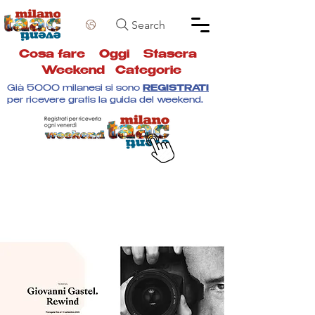
Search
Cosa fare
Oggi
Stasera
Weekend
Categorie
Già 5000 milanesi si sono
REGISTRATI
per ricevere gratis la guida del weekend.