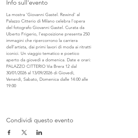
Info sull'evento
La mostra 'Giovanni Gastel. Rewind' al 
Palazzo Citterio di Milano celebra l'opera 
del fotografo Giovanni Gastel. Curata da 
Uberto Frigerio, l'esposizione presenta 250 
immagini che ripercorrono la carriera 
dell'artista, dai primi lavori di moda ai ritratti 
iconici. Un viaggio tematico e poetico 
aperto da giovedì a domenica. Date e orari: 
PALAZZO CITTERIO Via Brera 12 dal 
30/01/2026 al 13/09/2026 di Giovedì, 
Venerdì, Sabato, Domenica dalle 14:00 alle 
19:00
Condividi questo evento