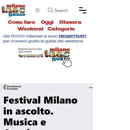
Search
Cosa fare
Oggi
Stasera
Weekend
Categorie
Già 5000 milanesi si sono
REGISTRATI
per ricevere gratis la guida del weekend.