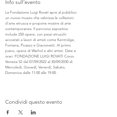
Info sull'evento
La Fondazione Luigi Rovati apre al pubblico 
un nuovo museo che valorizza le collezioni 
d’arte etrusca e propone mostre di arte 
contemporanea. Il percorso espositivo 
include 250 opere, con pezzi etruschi 
accostati a lavori di artisti come Kentridge, 
Fontana, Picasso e Giacometti. Al primo 
piano, opere di Warhol e altri artisti. Date e 
orari: FONDAZIONE LUIGI ROVATI Corso 
Venezia 52 dal 07/09/2022 al 30/09/2030 di 
Mercoledì, Giovedì, Venerdì, Sabato, 
Domenica dalle 11:00 alle 19:00
Condividi questo evento