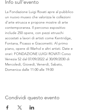
Info sull'evento
La Fondazione Luigi Rovati apre al pubblico 
un nuovo museo che valorizza le collezioni 
d’arte etrusca e propone mostre di arte 
contemporanea. Il percorso espositivo 
include 250 opere, con pezzi etruschi 
accostati a lavori di artisti come Kentridge, 
Fontana, Picasso e Giacometti. Al primo 
piano, opere di Warhol e altri artisti. Date e 
orari: FONDAZIONE LUIGI ROVATI Corso 
Venezia 52 dal 07/09/2022 al 30/09/2030 di 
Mercoledì, Giovedì, Venerdì, Sabato, 
Domenica dalle 11:00 alle 19:00
Condividi questo evento