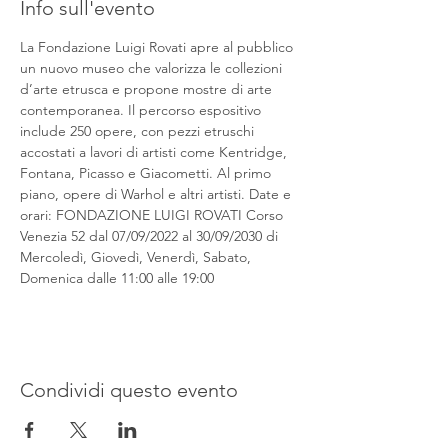
Info sull'evento
La Fondazione Luigi Rovati apre al pubblico 
un nuovo museo che valorizza le collezioni 
d’arte etrusca e propone mostre di arte 
contemporanea. Il percorso espositivo 
include 250 opere, con pezzi etruschi 
accostati a lavori di artisti come Kentridge, 
Fontana, Picasso e Giacometti. Al primo 
piano, opere di Warhol e altri artisti. Date e 
orari: FONDAZIONE LUIGI ROVATI Corso 
Venezia 52 dal 07/09/2022 al 30/09/2030 di 
Mercoledì, Giovedì, Venerdì, Sabato, 
Domenica dalle 11:00 alle 19:00
Condividi questo evento