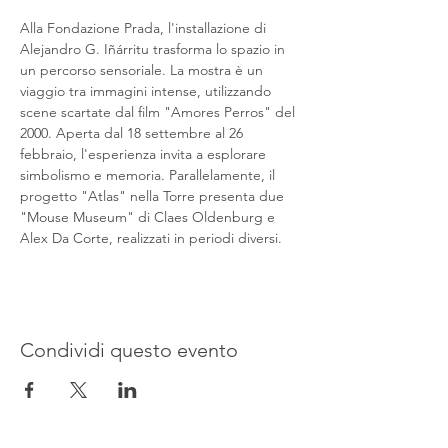
Alla Fondazione Prada, l'installazione di 
Alejandro G. Iñárritu trasforma lo spazio in 
un percorso sensoriale. La mostra è un 
viaggio tra immagini intense, utilizzando 
scene scartate dal film "Amores Perros" del 
2000. Aperta dal 18 settembre al 26 
febbraio, l'esperienza invita a esplorare 
simbolismo e memoria. Parallelamente, il 
progetto "Atlas" nella Torre presenta due 
"Mouse Museum" di Claes Oldenburg e 
Alex Da Corte, realizzati in periodi diversi.
Condividi questo evento