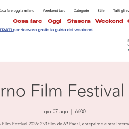
osa fare oggi a milano
Weekend taac
Categorie
Stile
Tutti gli e
Cosa fare
Oggi
Stasera
Weekend
TRATI
per ricevere gratis la guida del weekend.
rno Film Festival
gio 07 ago
  |  
6600
Film Festival 2026: 233 film da 69 Paesi, anteprime e star intern