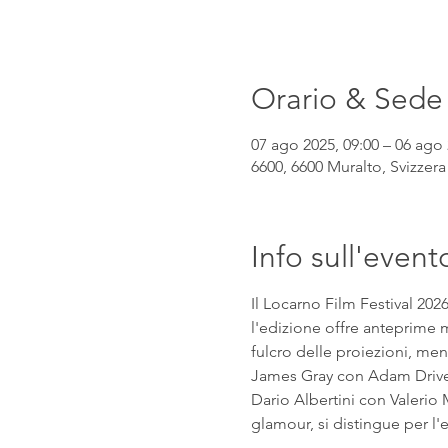
Orario & Sede
07 ago 2025, 09:00 – 06 ago 
6600, 6600 Muralto, Svizzera
Info sull'event
Il Locarno Film Festival 202
l'edizione offre anteprime mo
fulcro delle proiezioni, mentr
James Gray con Adam Driver e
Dario Albertini con Valerio M
glamour, si distingue per l'eq