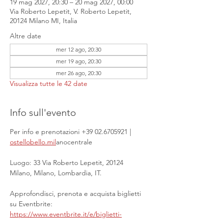
19 mag 2027, 20:30 – 20 mag 2027, 00:00
Via Roberto Lepetit, V. Roberto Lepetit,
20124 Milano MI, Italia
Altre date
mer 12 ago, 20:30
mer 19 ago, 20:30
mer 26 ago, 20:30
Visualizza tutte le 42 date
Info sull'evento
Per info e prenotazioni +39 02.6705921 | 
ostellobello.mil
anocentrale
Luogo: 33 Via Roberto Lepetit, 20124 
Milano, Milano, Lombardia, IT.
Approfondisci, prenota e acquista biglietti 
su Eventbrite: 
https://www.eventbrite.it/e/biglietti-