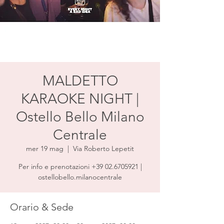
MALDETTO
KARAOKE NIGHT |
Ostello Bello Milano
Centrale
mer 19 mag
  |  
Via Roberto Lepetit
Per info e prenotazioni +39 02.6705921 |
ostellobello.milanocentrale
Orario & Sede