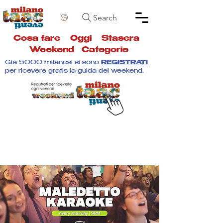
Search
Cosa fare
Oggi
Stasera
Weekend
Categorie
Già 5000 milanesi si sono
REGISTRATI
per ricevere gratis la guida del weekend.