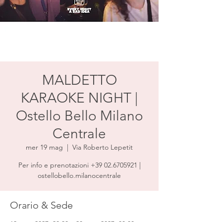
MALDETTO
KARAOKE NIGHT |
Ostello Bello Milano
Centrale
mer 19 mag
  |  
Via Roberto Lepetit
Per info e prenotazioni +39 02.6705921 |
ostellobello.milanocentrale
Orario & Sede