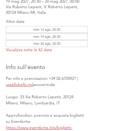
19 mag 2027, 20:30 – 20 mag 2027, 00:00
Via Roberto Lepetit, V. Roberto Lepetit,
20124 Milano MI, Italia
Altre date
mer 12 ago, 20:30
mer 19 ago, 20:30
mer 26 ago, 20:30
Visualizza tutte le 42 date
Info sull'evento
Per info e prenotazioni +39 02.6705921 | 
ostellobello.mil
anocentrale
Luogo: 33 Via Roberto Lepetit, 20124 
Milano, Milano, Lombardia, IT.
Approfondisci, prenota e acquista biglietti 
su Eventbrite: 
https://www.eventbrite.it/e/biglietti-