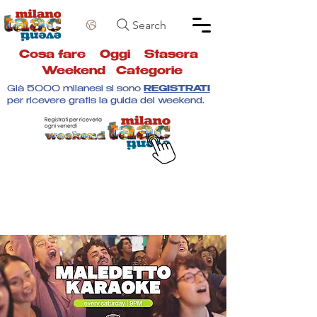
Search
Cosa fare
Oggi
Stasera
Weekend
Categorie
Già 5000 milanesi si sono
REGISTRATI
per ricevere gratis la guida del weekend.