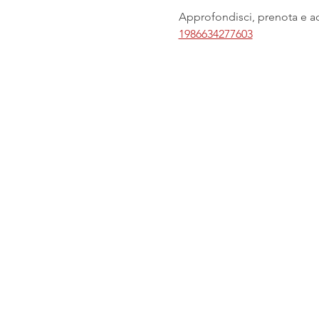
Approfondisci, prenota e acq
1986634277603