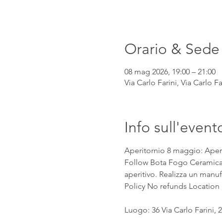
Orario & Sede
08 mag 2026, 19:00 – 21:00
Via Carlo Farini, Via Carlo Fa
Info sull'event
Aperitornio 8 maggio: Aperit
Follow Bota Fogo CeramicaM
aperitivo. Realizza un manu
Policy No refunds Location
Luogo: 36 Via Carlo Farini, 