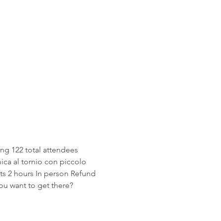
ing 122 total attendees 
ca al tornio con piccolo 
ts 2 hours In person Refund 
ou want to get there?