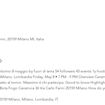
rini, 20159 Milano MI, Italia
o
ornio 8 maggio by fuori di terra 54 followers 45 events 1y host
ilano, Lombardia Friday, May 8 • 7 PM - 9 PM Overview Cerami
fatto al tornio. Massimo 6 chi partecipa. Good to know Highligh
 Bota Fogo Ceramica 36 Via Carlo Farini 20159 Milano How do y
20159 Milano, Milano, Lombardia, IT.