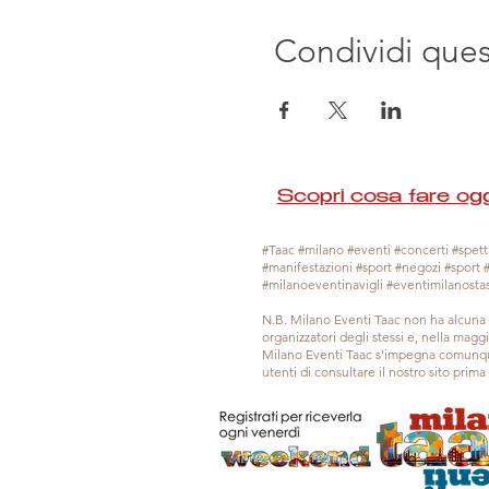
Condividi que
Scopri cosa fare ogg
#Taac #milano #eventi #concerti #spetta
#manifestazioni #sport #negozi #sport 
#milanoeventinavigli #eventimilanosta
N.B. Milano Eventi Taac non ha alcuna 
organizzatori degli stessi e, nella mag
Milano Eventi Taac s'impegna comunque
utenti di consultare il nostro sito prim