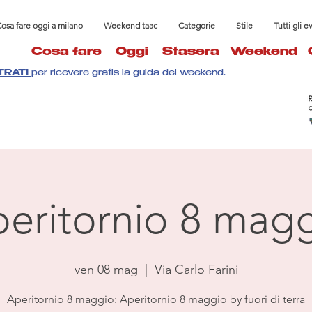
osa fare oggi a milano
Weekend taac
Categorie
Stile
Tutti gli e
Cosa fare
Oggi
Stasera
Weekend
TRATI
per ricevere gratis la guida del weekend.
eritornio 8 mag
ven 08 mag
  |  
Via Carlo Farini
Aperitornio 8 maggio: Aperitornio 8 maggio by fuori di terra