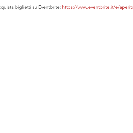
uista biglietti su Eventbrite: 
https://www.eventbrite.it/e/aperi