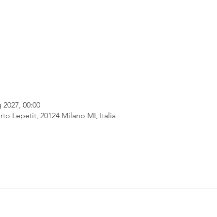
 2027, 00:00
rto Lepetit, 20124 Milano MI, Italia