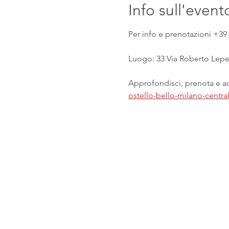
Info sull'event
Per info e prenotazioni +39 
Luogo: 33 Via Roberto Lepet
Approfondisci, prenota e acq
ostello-bello-milano-centr