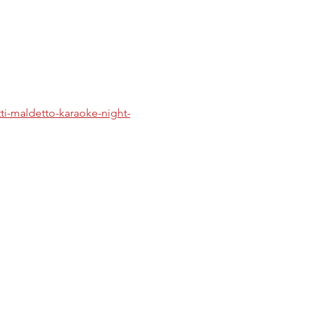
tti-maldetto-karaoke-night-