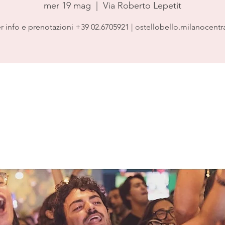
mer 19 mag
  |  
Via Roberto Lepetit
r info e prenotazioni +39 02.6705921 | ostellobello.milanocentr