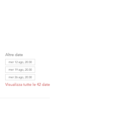
Altre date
mer 12 ago, 20:30
mer 19 ago, 20:30
mer 26 ago, 20:30
Visualizza tutte le 42 date