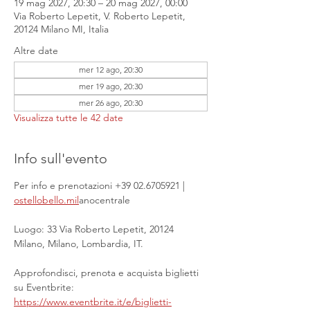
19 mag 2027, 20:30 – 20 mag 2027, 00:00
Via Roberto Lepetit, V. Roberto Lepetit,
20124 Milano MI, Italia
Altre date
mer 12 ago, 20:30
mer 19 ago, 20:30
mer 26 ago, 20:30
Visualizza tutte le 42 date
Info sull'evento
Per info e prenotazioni +39 02.6705921 | 
ostellobello.mil
anocentrale
Luogo: 33 Via Roberto Lepetit, 20124 
Milano, Milano, Lombardia, IT.
Approfondisci, prenota e acquista biglietti 
su Eventbrite: 
https://www.eventbrite.it/e/biglietti-