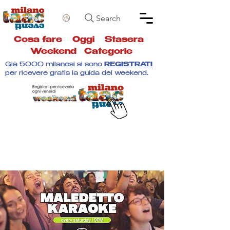
Search
Cosa fare
Oggi
Stasera
Weekend
Categorie
Già 5000 milanesi si sono
REGISTRATI
per ricevere gratis la guida del weekend.