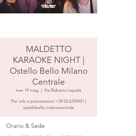
MALDETTO
KARAOKE NIGHT |
Ostello Bello Milano
Centrale
mer 19 mag
  |  
Via Roberto Lepetit
Per info e prenotazioni +39 02.6705921 |
ostellobello.milanocentrale
Orario & Sede