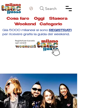
Search
Cosa fare
Oggi
Stasera
Weekend
Categorie
Già 5000 milanesi si sono
REGISTRATI
per ricevere gratis la guida del weekend.