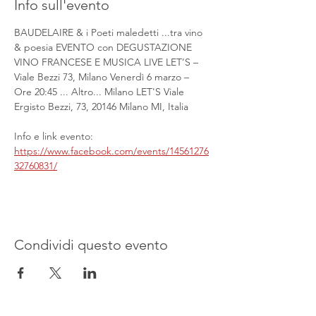
Info sull'evento
BAUDELAIRE & i Poeti maledetti ...tra vino 
& poesia EVENTO con DEGUSTAZIONE 
VINO FRANCESE E MUSICA LIVE LET’S – 
Viale Bezzi 73, Milano Venerdì 6 marzo – 
Ore 20:45 ... Altro... Milano LET'S Viale 
Ergisto Bezzi, 73, 20146 Milano MI, Italia
Info e link evento:
https://www.facebook.com/events/14561276
32760831/
Condividi questo evento