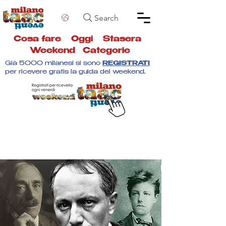
Search
Cosa fare
Oggi
Stasera
Weekend
Categorie
Già 5000 milanesi si sono
REGISTRATI
per ricevere gratis la guida del weekend.