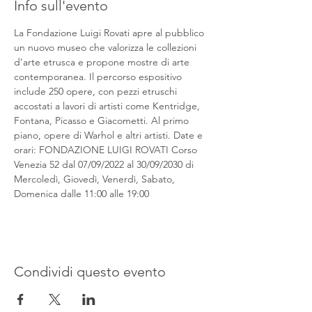
Info sull'evento
La Fondazione Luigi Rovati apre al pubblico 
un nuovo museo che valorizza le collezioni 
d’arte etrusca e propone mostre di arte 
contemporanea. Il percorso espositivo 
include 250 opere, con pezzi etruschi 
accostati a lavori di artisti come Kentridge, 
Fontana, Picasso e Giacometti. Al primo 
piano, opere di Warhol e altri artisti. Date e 
orari: FONDAZIONE LUIGI ROVATI Corso 
Venezia 52 dal 07/09/2022 al 30/09/2030 di 
Mercoledì, Giovedì, Venerdì, Sabato, 
Domenica dalle 11:00 alle 19:00
Condividi questo evento