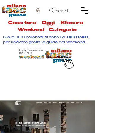
Search
Cosa fare
Oggi
Stasera
Weekend
Categorie
Già 5000 milanesi si sono
REGISTRATI
per ricevere gratis la guida del weekend.