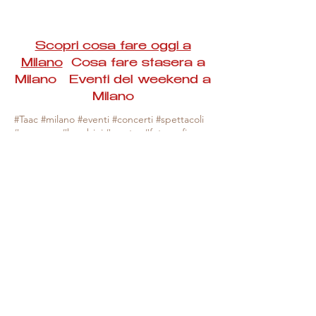
Scopri cosa fare oggi a
Milano
Cosa fare stasera a
Milano Eventi del weekend a
Milano
#Taac #milano #eventi #concerti #spettacoli
#rassegne #bambini #mostre #fotografia
#feste #mercati #fiere #teatro #giochi #locali
#serate #incontri #manifestazioni #sport
#negozi #sport #visiteguidate #convegni
#corsi #cibo
#vino
#shopping #serate
#milanoeventioggi #milanoeventiweekend
#milanoeventinavigli #eventimilanostasera
#mercatinimilano #eventimilano
#cosafareoggi #cosafaremilano.
N.B. Milano Eventi Taac non ha alcuna
responsabilità sull'eventuale annullamento,
variazione o sospensione di un evento, non
essendo mai uno degli organizzatori degli