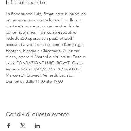
Info sull'evento
La Fondazione Luigi Rovati apre al pubblico 
un nuovo museo che valorizza le collezioni 
d’arte etrusca e propone mostre di arte 
contemporanea. Il percorso espositivo 
include 250 opere, con pezzi etruschi 
accostati a lavori di artisti come Kentridge, 
Fontana, Picasso e Giacometti. Al primo 
piano, opere di Warhol e altri artisti. Date e 
orari: FONDAZIONE LUIGI ROVATI Corso 
Venezia 52 dal 07/09/2022 al 30/09/2030 di 
Mercoledì, Giovedì, Venerdì, Sabato, 
Domenica dalle 11:00 alle 19:00
Condividi questo evento