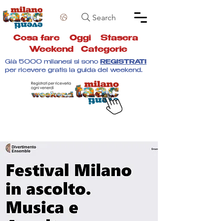
Search
Cosa fare
Oggi
Stasera
Weekend
Categorie
Già 5000 milanesi si sono
REGISTRATI
per ricevere gratis la guida del weekend.