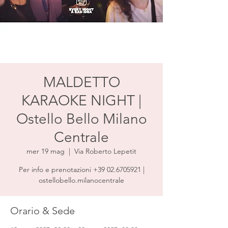
MALDETTO
KARAOKE NIGHT |
Ostello Bello Milano
Centrale
mer 19 mag
  |  
Via Roberto Lepetit
Per info e prenotazioni +39 02.6705921 |
ostellobello.milanocentrale
Orario & Sede