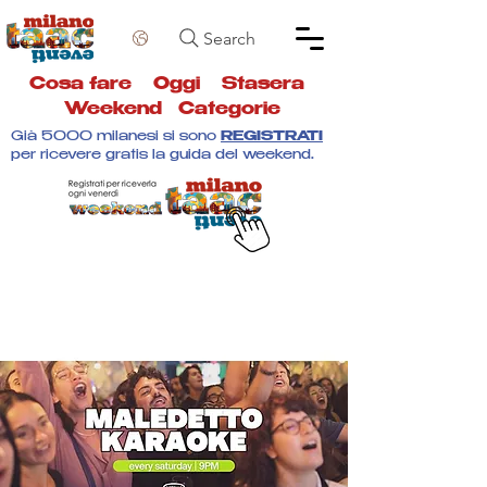
Search
Cosa fare
Oggi
Stasera
Weekend
Categorie
Già 5000 milanesi si sono
REGISTRATI
per ricevere gratis la guida del weekend.