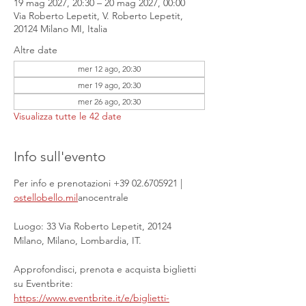
19 mag 2027, 20:30 – 20 mag 2027, 00:00
Via Roberto Lepetit, V. Roberto Lepetit,
20124 Milano MI, Italia
Altre date
mer 12 ago, 20:30
mer 19 ago, 20:30
mer 26 ago, 20:30
Visualizza tutte le 42 date
Info sull'evento
Per info e prenotazioni +39 02.6705921 | 
ostellobello.mil
anocentrale
Luogo: 33 Via Roberto Lepetit, 20124 
Milano, Milano, Lombardia, IT.
Approfondisci, prenota e acquista biglietti 
su Eventbrite: 
https://www.eventbrite.it/e/biglietti-