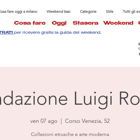
osa fare oggi a milano
Weekend taac
Categorie
Stile
Tutti gli e
Cosa fare
Oggi
Stasera
Weekend
TRATI
per ricevere gratis la guida del weekend.
dazione Luigi Ro
ven 07 ago
  |  
Corso Venezia, 52
Collezioni etrusche e arte moderna