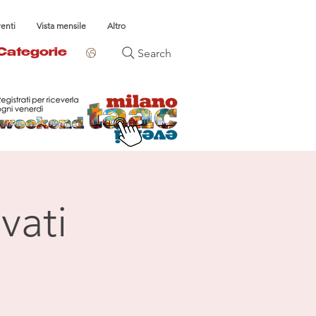
venti
Vista mensile
Altro
Search
Categorie
vati