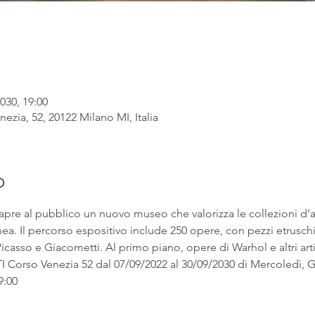
030, 19:00
ezia, 52, 20122 Milano MI, Italia
o
apre al pubblico un nuovo museo che valorizza le collezioni d’
. Il percorso espositivo include 250 opere, con pezzi etruschi ac
asso e Giacometti. Al primo piano, opere di Warhol e altri artist
rso Venezia 52 dal 07/09/2022 al 30/09/2030 di Mercoledì, Gi
9:00