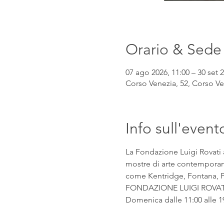
Orario & Sede
07 ago 2026, 11:00 – 30 set 2
Corso Venezia, 52, Corso Ven
Info sull'event
La Fondazione Luigi Rovati 
mostre di arte contemporanea
come Kentridge, Fontana, Pic
FONDAZIONE LUIGI ROVATI Co
Domenica dalle 11:00 alle 1