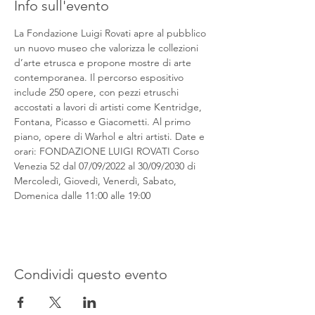
Info sull'evento
La Fondazione Luigi Rovati apre al pubblico 
un nuovo museo che valorizza le collezioni 
d’arte etrusca e propone mostre di arte 
contemporanea. Il percorso espositivo 
include 250 opere, con pezzi etruschi 
accostati a lavori di artisti come Kentridge, 
Fontana, Picasso e Giacometti. Al primo 
piano, opere di Warhol e altri artisti. Date e 
orari: FONDAZIONE LUIGI ROVATI Corso 
Venezia 52 dal 07/09/2022 al 30/09/2030 di 
Mercoledì, Giovedì, Venerdì, Sabato, 
Domenica dalle 11:00 alle 19:00
Condividi questo evento