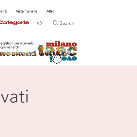
venti
Vista mensile
Altro
Search
Categorie
vati