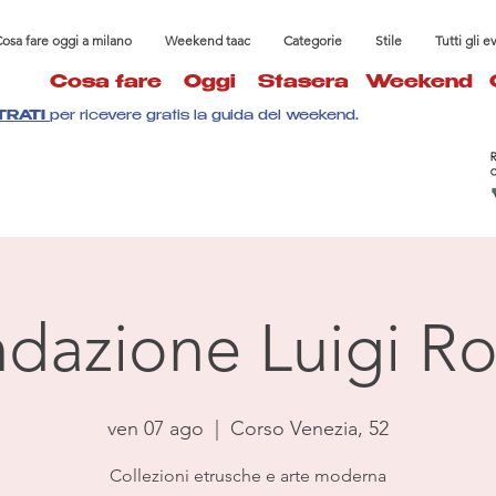
osa fare oggi a milano
Weekend taac
Categorie
Stile
Tutti gli e
Cosa fare
Oggi
Stasera
Weekend
TRATI
per ricevere gratis la guida del weekend.
dazione Luigi Ro
ven 07 ago
  |  
Corso Venezia, 52
Collezioni etrusche e arte moderna