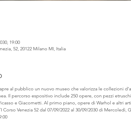
030, 19:00
ezia, 52, 20122 Milano MI, Italia
o
apre al pubblico un nuovo museo che valorizza le collezioni d’
. Il percorso espositivo include 250 opere, con pezzi etruschi ac
asso e Giacometti. Al primo piano, opere di Warhol e altri artist
rso Venezia 52 dal 07/09/2022 al 30/09/2030 di Mercoledì, Gi
9:00