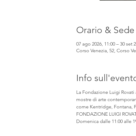
Orario & Sede
07 ago 2026, 11:00 – 30 set 2
Corso Venezia, 52, Corso Ven
Info sull'event
La Fondazione Luigi Rovati 
mostre di arte contemporanea
come Kentridge, Fontana, Pic
FONDAZIONE LUIGI ROVATI Co
Domenica dalle 11:00 alle 1