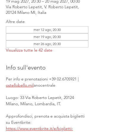
19 mag 2027, 20:30 – 20 mag 2027, 00:00
Via Roberto Lepetit, V. Roberto Lepetit,
20124 Milano MI, Italia
Altre date
mer 12 ago, 20:30
mer 19 ago, 20:30
mer 26 ago, 20:30
Visualizza tutte le 42 date
Info sull'evento
Per info e prenotazioni +39 02.6705921 | 
ostellobello.mil
anocentrale
Luogo: 33 Via Roberto Lepetit, 20124 
Milano, Milano, Lombardia, IT.
Approfondisci, prenota e acquista biglietti 
su Eventbrite: 
https://www.eventbrite.it/e/biglietti-