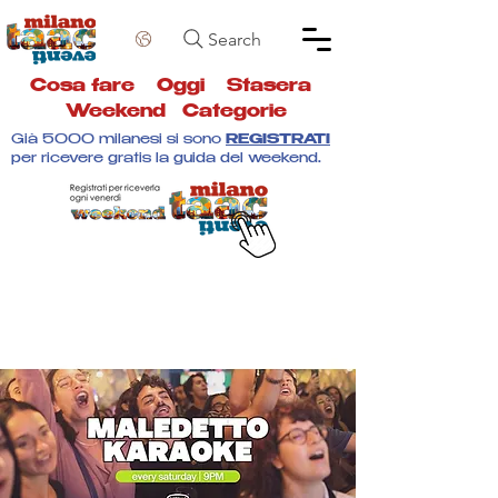
Search
Cosa fare
Oggi
Stasera
Weekend
Categorie
Già 5000 milanesi si sono
REGISTRATI
per ricevere gratis la guida del weekend.