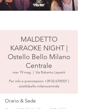
MALDETTO
KARAOKE NIGHT |
Ostello Bello Milano
Centrale
mer 19 mag
  |  
Via Roberto Lepetit
Per info e prenotazioni +39 02.6705921 |
ostellobello.milanocentrale
Orario & Sede