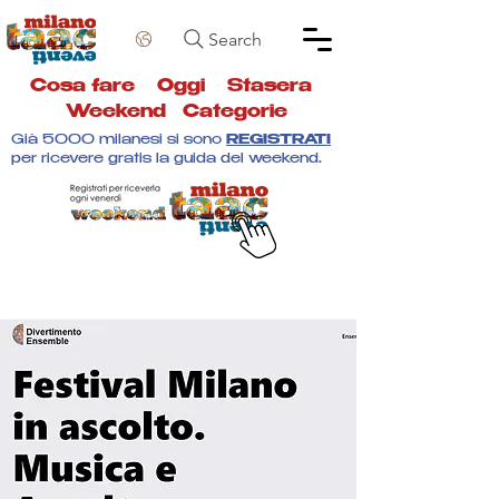
Search
Cosa fare
Oggi
Stasera
Weekend
Categorie
Già 5000 milanesi si sono
REGISTRATI
per ricevere gratis la guida del weekend.