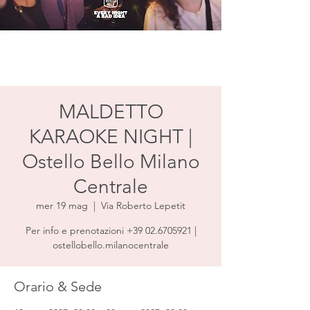
MALDETTO
KARAOKE NIGHT |
Ostello Bello Milano
Centrale
mer 19 mag
  |  
Via Roberto Lepetit
Per info e prenotazioni +39 02.6705921 |
ostellobello.milanocentrale
Orario & Sede