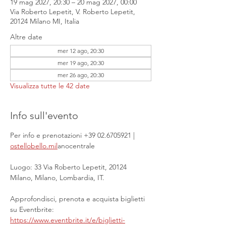
19 mag 2027, 20:30 – 20 mag 2027, 00:00
Via Roberto Lepetit, V. Roberto Lepetit,
20124 Milano MI, Italia
Altre date
mer 12 ago, 20:30
mer 19 ago, 20:30
mer 26 ago, 20:30
Visualizza tutte le 42 date
Info sull'evento
Per info e prenotazioni +39 02.6705921 | 
ostellobello.mil
anocentrale
Luogo: 33 Via Roberto Lepetit, 20124 
Milano, Milano, Lombardia, IT.
Approfondisci, prenota e acquista biglietti 
su Eventbrite: 
https://www.eventbrite.it/e/biglietti-