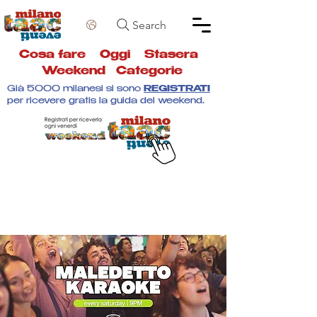
Search
Cosa fare
Oggi
Stasera
Weekend
Categorie
Già 5000 milanesi si sono
REGISTRATI
per ricevere gratis la guida del weekend.