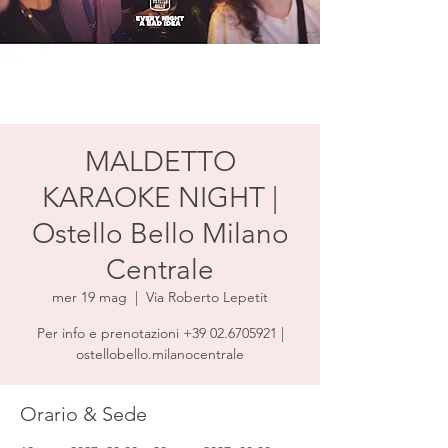
MALDETTO
KARAOKE NIGHT |
Ostello Bello Milano
Centrale
mer 19 mag
  |  
Via Roberto Lepetit
Per info e prenotazioni +39 02.6705921 |
ostellobello.milanocentrale
Orario & Sede