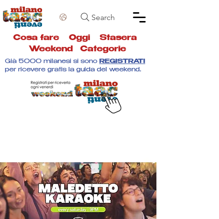
Search
Cosa fare
Oggi
Stasera
Weekend
Categorie
Già 5000 milanesi si sono
REGISTRATI
per ricevere gratis la guida del weekend.