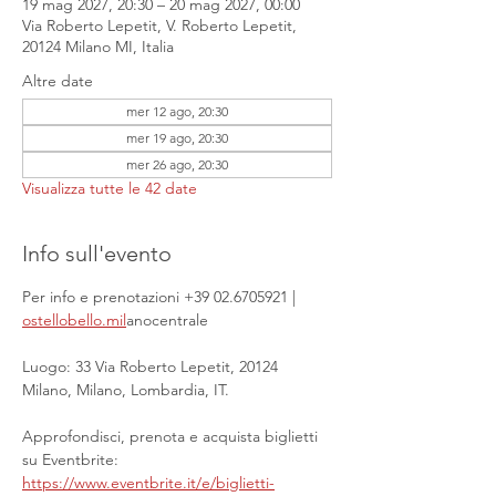
19 mag 2027, 20:30 – 20 mag 2027, 00:00
Via Roberto Lepetit, V. Roberto Lepetit,
20124 Milano MI, Italia
Altre date
mer 12 ago, 20:30
mer 19 ago, 20:30
mer 26 ago, 20:30
Visualizza tutte le 42 date
Info sull'evento
Per info e prenotazioni +39 02.6705921 | 
ostellobello.mil
anocentrale
Luogo: 33 Via Roberto Lepetit, 20124 
Milano, Milano, Lombardia, IT.
Approfondisci, prenota e acquista biglietti 
su Eventbrite: 
https://www.eventbrite.it/e/biglietti-