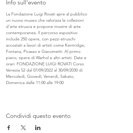
Info sull'evento
La Fondazione Luigi Rovati apre al pubblico 
un nuovo museo che valorizza le collezioni 
d’arte etrusca e propone mostre di arte 
contemporanea. Il percorso espositivo 
include 250 opere, con pezzi etruschi 
accostati a lavori di artisti come Kentridge, 
Fontana, Picasso e Giacometti. Al primo 
piano, opere di Warhol e altri artisti. Date e 
orari: FONDAZIONE LUIGI ROVATI Corso 
Venezia 52 dal 07/09/2022 al 30/09/2030 di 
Mercoledì, Giovedì, Venerdì, Sabato, 
Domenica dalle 11:00 alle 19:00
Condividi questo evento