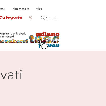
venti
Vista mensile
Altro
Search
Categorie
vati