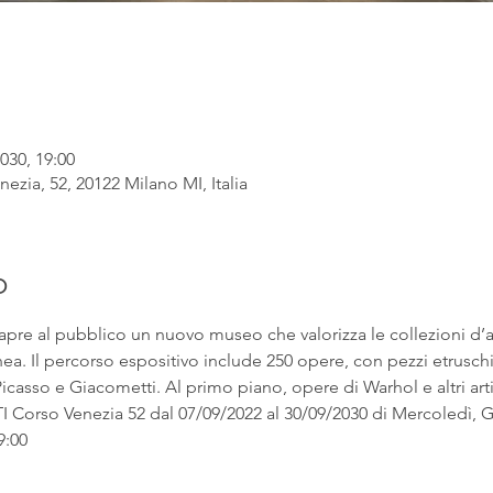
030, 19:00
ezia, 52, 20122 Milano MI, Italia
o
apre al pubblico un nuovo museo che valorizza le collezioni d’
. Il percorso espositivo include 250 opere, con pezzi etruschi ac
asso e Giacometti. Al primo piano, opere di Warhol e altri artist
rso Venezia 52 dal 07/09/2022 al 30/09/2030 di Mercoledì, Gi
9:00