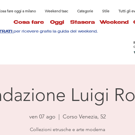
osa fare oggi a milano
Weekend taac
Categorie
Stile
Tutti gli e
Cosa fare
Oggi
Stasera
Weekend
TRATI
per ricevere gratis la guida del weekend.
dazione Luigi Ro
ven 07 ago
  |  
Corso Venezia, 52
Collezioni etrusche e arte moderna