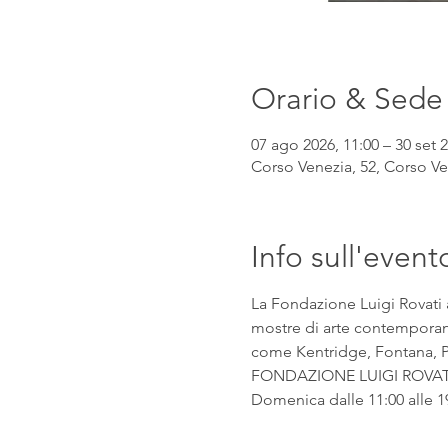
Orario & Sede
07 ago 2026, 11:00 – 30 set 2
Corso Venezia, 52, Corso Ven
Info sull'event
La Fondazione Luigi Rovati 
mostre di arte contemporanea
come Kentridge, Fontana, Pic
FONDAZIONE LUIGI ROVATI Co
Domenica dalle 11:00 alle 1