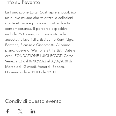
Info sull'evento
La Fondazione Luigi Rovati apre al pubblico 
un nuovo museo che valorizza le collezioni 
d’arte etrusca e propone mostre di arte 
contemporanea. Il percorso espositivo 
include 250 opere, con pezzi etruschi 
accostati a lavori di artisti come Kentridge, 
Fontana, Picasso e Giacometti. Al primo 
piano, opere di Warhol e altri artisti. Date e 
orari: FONDAZIONE LUIGI ROVATI Corso 
Venezia 52 dal 07/09/2022 al 30/09/2030 di 
Mercoledì, Giovedì, Venerdì, Sabato, 
Domenica dalle 11:00 alle 19:00
Condividi questo evento