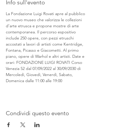
Info sull'evento
La Fondazione Luigi Rovati apre al pubblico 
un nuovo museo che valorizza le collezioni 
d’arte etrusca e propone mostre di arte 
contemporanea. Il percorso espositivo 
include 250 opere, con pezzi etruschi 
accostati a lavori di artisti come Kentridge, 
Fontana, Picasso e Giacometti. Al primo 
piano, opere di Warhol e altri artisti. Date e 
orari: FONDAZIONE LUIGI ROVATI Corso 
Venezia 52 dal 07/09/2022 al 30/09/2030 di 
Mercoledì, Giovedì, Venerdì, Sabato, 
Domenica dalle 11:00 alle 19:00
Condividi questo evento