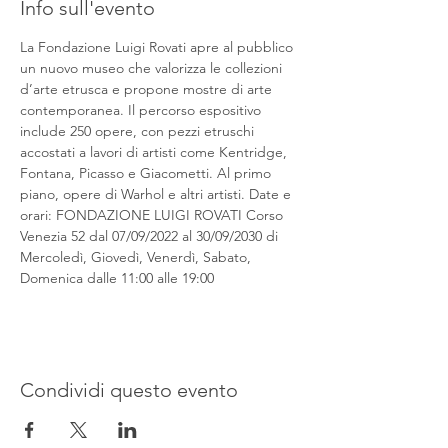
Info sull'evento
La Fondazione Luigi Rovati apre al pubblico 
un nuovo museo che valorizza le collezioni 
d’arte etrusca e propone mostre di arte 
contemporanea. Il percorso espositivo 
include 250 opere, con pezzi etruschi 
accostati a lavori di artisti come Kentridge, 
Fontana, Picasso e Giacometti. Al primo 
piano, opere di Warhol e altri artisti. Date e 
orari: FONDAZIONE LUIGI ROVATI Corso 
Venezia 52 dal 07/09/2022 al 30/09/2030 di 
Mercoledì, Giovedì, Venerdì, Sabato, 
Domenica dalle 11:00 alle 19:00
Condividi questo evento