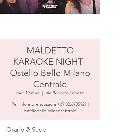
MALDETTO
KARAOKE NIGHT |
Ostello Bello Milano
Centrale
mer 19 mag
  |  
Via Roberto Lepetit
Per info e prenotazioni +39 02.6705921 |
ostellobello.milanocentrale
Orario & Sede