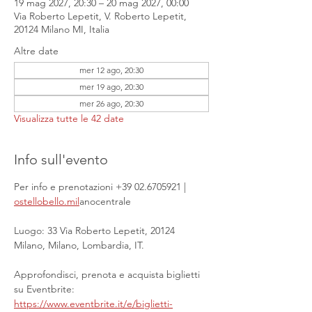
19 mag 2027, 20:30 – 20 mag 2027, 00:00
Via Roberto Lepetit, V. Roberto Lepetit,
20124 Milano MI, Italia
Altre date
mer 12 ago, 20:30
mer 19 ago, 20:30
mer 26 ago, 20:30
Visualizza tutte le 42 date
Info sull'evento
Per info e prenotazioni +39 02.6705921 | 
ostellobello.mil
anocentrale
Luogo: 33 Via Roberto Lepetit, 20124 
Milano, Milano, Lombardia, IT.
Approfondisci, prenota e acquista biglietti 
su Eventbrite: 
https://www.eventbrite.it/e/biglietti-