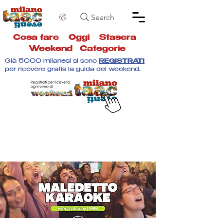
Search
Cosa fare
Oggi
Stasera
Weekend
Categorie
Già 5000 milanesi si sono
REGISTRATI
per ricevere gratis la guida del weekend.