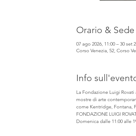
Orario & Sede
07 ago 2026, 11:00 – 30 set 2
Corso Venezia, 52, Corso Ven
Info sull'event
La Fondazione Luigi Rovati 
mostre di arte contemporanea
come Kentridge, Fontana, Pic
FONDAZIONE LUIGI ROVATI Co
Domenica dalle 11:00 alle 1