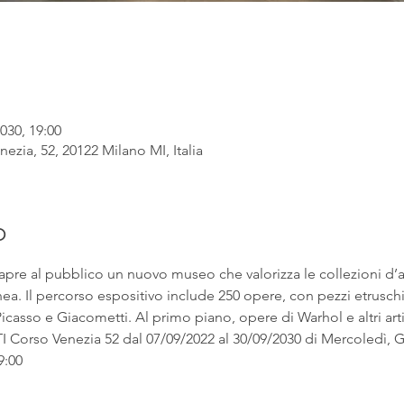
030, 19:00
ezia, 52, 20122 Milano MI, Italia
o
apre al pubblico un nuovo museo che valorizza le collezioni d’
. Il percorso espositivo include 250 opere, con pezzi etruschi ac
asso e Giacometti. Al primo piano, opere di Warhol e altri artist
rso Venezia 52 dal 07/09/2022 al 30/09/2030 di Mercoledì, Gi
9:00