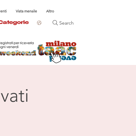
venti
Vista mensile
Altro
Search
Categorie
vati