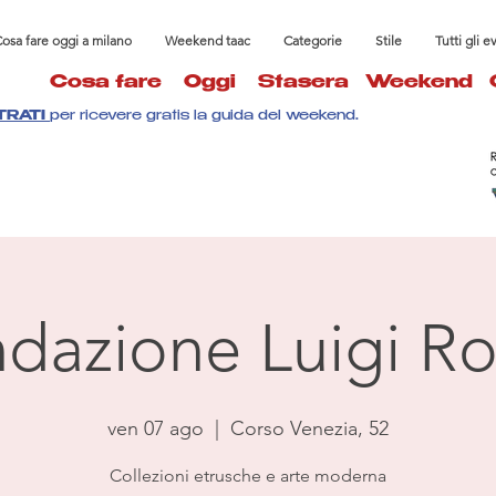
osa fare oggi a milano
Weekend taac
Categorie
Stile
Tutti gli e
Cosa fare
Oggi
Stasera
Weekend
TRATI
per ricevere gratis la guida del weekend.
dazione Luigi Ro
ven 07 ago
  |  
Corso Venezia, 52
Collezioni etrusche e arte moderna