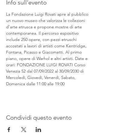
Info sull'evento
La Fondazione Luigi Rovati apre al pubblico 
un nuovo museo che valorizza le collezioni 
d’arte etrusca e propone mostre di arte 
contemporanea. Il percorso espositivo 
include 250 opere, con pezzi etruschi 
accostati a lavori di artisti come Kentridge, 
Fontana, Picasso e Giacometti. Al primo 
piano, opere di Warhol e altri artisti. Date e 
orari: FONDAZIONE LUIGI ROVATI Corso 
Venezia 52 dal 07/09/2022 al 30/09/2030 di 
Mercoledì, Giovedì, Venerdì, Sabato, 
Domenica dalle 11:00 alle 19:00
Condividi questo evento