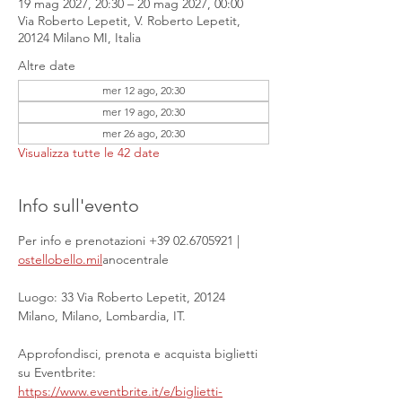
19 mag 2027, 20:30 – 20 mag 2027, 00:00
Via Roberto Lepetit, V. Roberto Lepetit,
20124 Milano MI, Italia
Altre date
mer 12 ago, 20:30
mer 19 ago, 20:30
mer 26 ago, 20:30
Visualizza tutte le 42 date
Info sull'evento
Per info e prenotazioni +39 02.6705921 | 
ostellobello.mil
anocentrale
Luogo: 33 Via Roberto Lepetit, 20124 
Milano, Milano, Lombardia, IT.
Approfondisci, prenota e acquista biglietti 
su Eventbrite: 
https://www.eventbrite.it/e/biglietti-