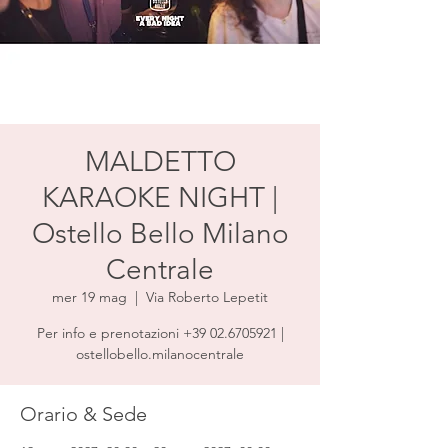
MALDETTO
KARAOKE NIGHT |
Ostello Bello Milano
Centrale
mer 19 mag
  |  
Via Roberto Lepetit
Per info e prenotazioni +39 02.6705921 |
ostellobello.milanocentrale
Orario & Sede