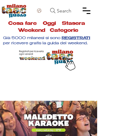
Search
Cosa fare
Oggi
Stasera
Weekend
Categorie
Già 5000 milanesi si sono
REGISTRATI
per ricevere gratis la guida del weekend.